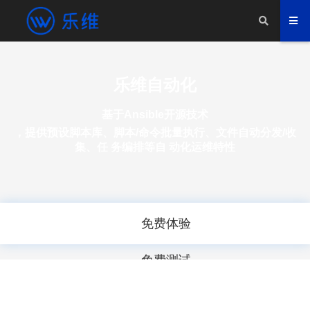
乐维自动化
基于Ansible开源技术
，提供预设脚本库、脚本/命令批量执行、文件自动分发/收
集、任 务编排等自 动化运维特性
免费体验
免费测试
增值服务