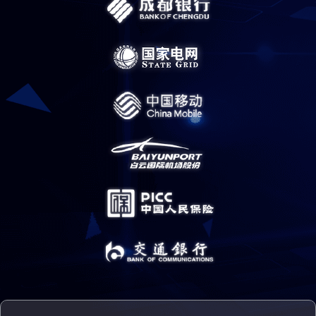
通过乐维的一体化运维解决方案，及时发现了问题,真正意义上实现了集
约化管理。通过运营平台实现运维业务指标数据收集,实现基础监控与各
功能模块相互融合，为自动化运维实现有效的串联
乐维智能监控具有的自动发现功能，对我行监控盲点的遗漏发现以及
指标的细化做出了很大的作用；同时也实现了我行的多系统融合，整
体大幅度提高了运维效率。