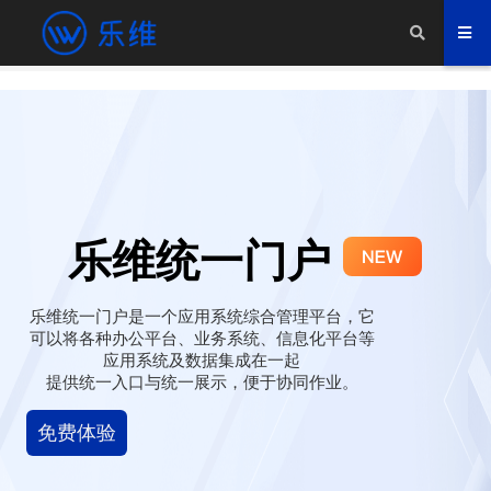
乐维统一门户
乐维统一门户是一个应用系统综合管理平台，它
可以将各种办公平台、业务系统、信息化平台等
应用系统及数据集成在一起
提供统一入口与统一展示，便于协同作业。
免费体验