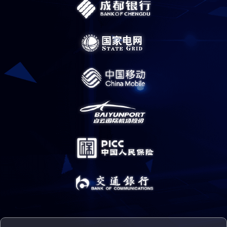
通过乐维的一体化运维解决方案，及时发现了问题,真正意义上实现了集
约化管理。通过运营平台实现运维业务指标数据收集,实现基础监控与各
功能模块相互融合，为自动化运维实现有效的串联
乐维智能监控具有的自动发现功能，对我行监控盲点的遗漏发现以及
指标的细化做出了很大的作用；同时也实现了我行的多系统融合，整
体大幅度提高了运维效率。