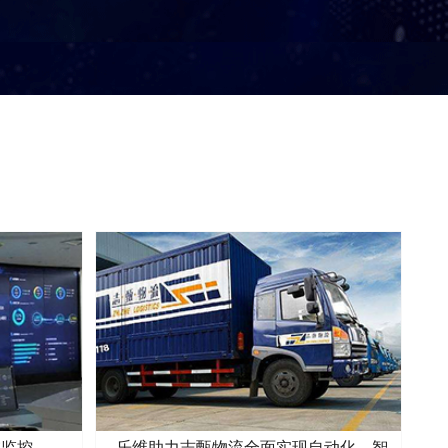
维监控
乐维助力志甄物流全面实现自动化、智