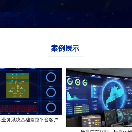
案例展示
织业务系统基础监控平台客户
案例
畅享广东移动，乐享运