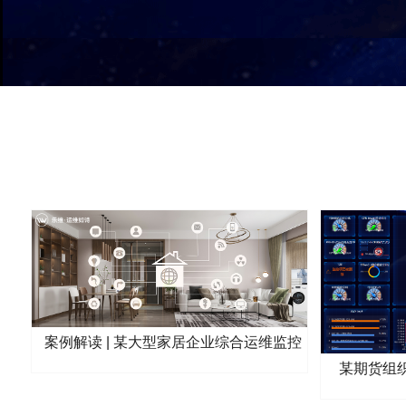
案例解读 | 某大型家居企业综合运维监控
平台建设实践
某期货组