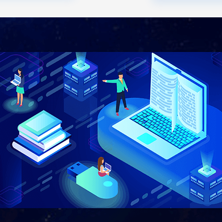
案
育行业实际需求，针对网络涉及范围广、设备种类
宇科室分布散、IT设备的更新迭代速度快等问题，乐
理层到业务层的一站式监控，对复杂网络环境透明
掌握整个网络的动态运行情况，给信息部门提供决
现高效管理。