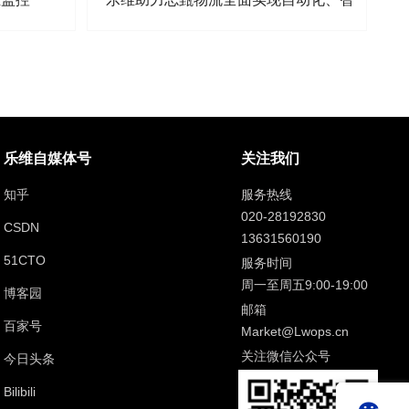
能化IT运营
乐维自媒体号
关注我们
知乎
服务热线
020-28192830
CSDN
13631560190
51CTO
服务时间
周一至周五9:00-19:00
博客园
邮箱
百家号
Market@Lwops.cn
关注微信公众号
今日头条
Bilibili