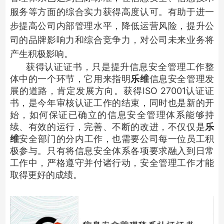
服务等方面的综合实力获得高度认可。有助于进一
步提高公司内部管理水平，降低运营风险，提升公
司的品牌影响力和综合竞争力，对公司未来业务将
产生积极影响。
获得认证证书，只是提升信息安全管理工作整
体中的一个环节，它用来指明
乐维
信息安全管理发
展的道路，肯定发展方向。获得ISO 27001认证证
书，是今年审核认证工作的结束，同时也是新的开
始，如何保证已确立的信息安全管理体系能够持
续、有效的运行，完善、不断的改进，不仅仅是
乐
维
安全部门的分内工作，也需要公司每一位员工积
极参与。只有
将信息安全体系各项要求融入
到日常
工作中，严格遵守并付诸行动，
安全管理工作才
能
取
得更好
的成绩。