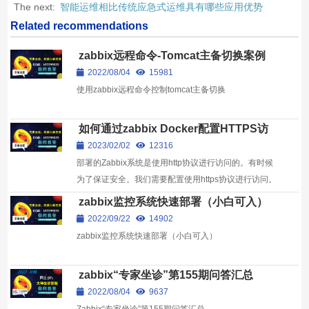
The next:
智能运维相比传统应急式运维具有哪些应用优势
Related recommendations
zabbix远程命令-Tomcat主备切换案例
2022/08/04
15981
使用zabbix远程命令控制tomcat主备切换
如何通过zabbix Docker配置HTTPS访
问系统？
2023/02/02
12316
部署的Zabbix系统是使用http协议进行访问的。有时候
为了保证安全。我们需要配置使用https协议进行访问。
下面就讲述如何使用自签名的ssl证书配置https访问。
zabbix监控系统快速部署（小白可入）
2022/09/22
14902
zabbix监控系统快速部署（小白可入）
zabbix“专家坐诊”第155期问答汇总
2022/08/04
9637