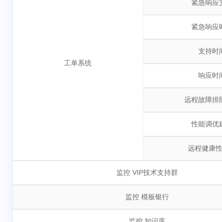
紧急响应
紧急响应
支持时
工单系统
响应时
远程故障排
性能调优
远程健康
监控 VIP技术支持群
监控 模板银行
监控 知识库