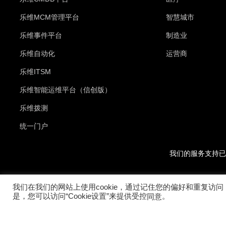
乐维MCM管理平台
智慧城市
乐维事件平台
制造业
乐维自动化
运营商
乐维ITSM
乐维智能运维平台（信创版）
乐维拨测
统一门户
我们的服务支持已
我们在我们的网站上使用cookie，通过记住您的偏好和重复访问
是，您可以访问“Cookie设置”来提供受控
。
同意