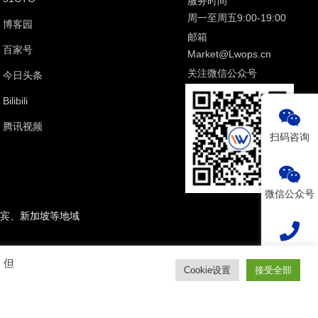
服务时间
周一至周五9:00-19:00
博客园
邮箱
百家号
Market@Lwops.cn
关注微信公众号
今日头条
Bilibili
腾讯视频
扫码咨询
微信公众号
宾、新加坡等地域
热线电话
。但
Cookie设置
接受全部
2
回到顶部