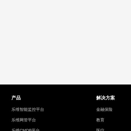
产品
解决方案
乐维智能监控平台
金融保险
乐维网管平台
教育
乐维CMDB平台
医疗