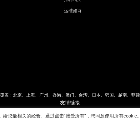
运维如诗
覆盖：北京、上海、广州、香港、澳门、台湾、日本、韩国、越南、菲律
友情链接
，给您最相关的经验。通过点击“接受所有”，您同意使用所有cookie
Copyright © 2022广东乐维软件有限公司 版权所有 |
粤ICP备17007026号-