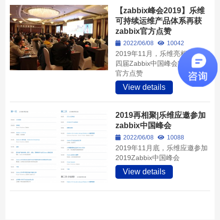
【zabbix峰会2019】乐维
可持续运维产品体系再获
zabbix官方点赞
2022/06/08
10042
2019年11月，乐维亮相北京”第
四届Zabbix中国峰会“，并获得
官方点赞
View details
2019再相聚|乐维应邀参加
zabbix中国峰会
2022/06/08
10088
2019年11月底，乐维应邀参加
2019Zabbix中国峰会
View details