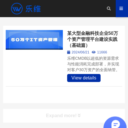
某大型金融科技企业50万
个资产管理平台建设实践
（基础篇）
2024/06/21
11666
乐维CMDB以超低的资源需求
与性能消耗完成部署，并实现
对客户30万资产的全面纳管。
View details
Expand more!