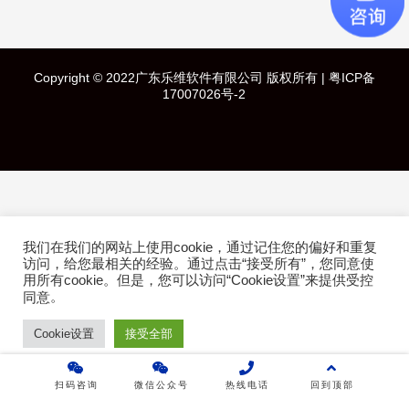
快速导航
Copyright © 2022广东乐维软件有限公司 版权所有 |
粤ICP备
首页
17007026号-2
产品介绍
成功案例
行业方案
我们在我们的网站上使用cookie，通过记住您的偏好和重复
访问，给您最相关的经验。通过点击“接受所有”，您同意使
技术白皮书
用所有cookie。但是，您可以访问“Cookie设置”来提供受控
。
同意
关于乐维
Cookie设置
接受全部
乐维社区
扫码咨询
微信公众号
热线电话
回到顶部