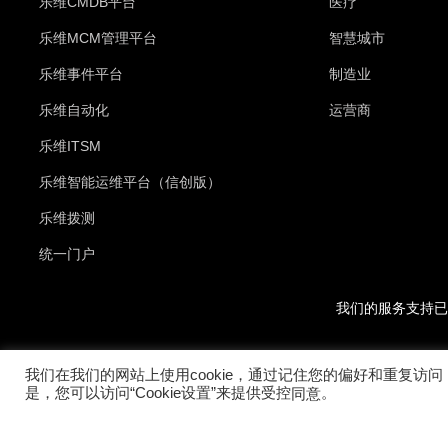
乐维CMDB平台
医疗
乐维MCM管理平台
智慧城市
乐维事件平台
制造业
乐维自动化
运营商
乐维ITSM
乐维智能运维平台（信创版）
乐维拨测
统一门户
我们的服务支持已
我们在我们的网站上使用cookie，通过记住您的偏好和重复访问
是，您可以访问“Cookie设置”来提供受控
。
同意