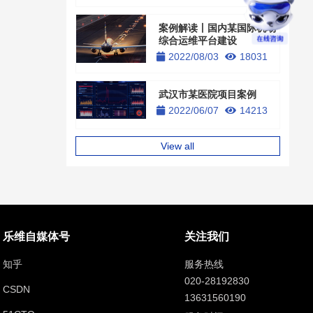
案例解读丨国内某国际机场
综合运维平台建设
2022/08/03
18031
武汉市某医院项目案例
2022/06/07
14213
View all
乐维自媒体号
关注我们
知乎
服务热线
020-28192830
CSDN
13631560190