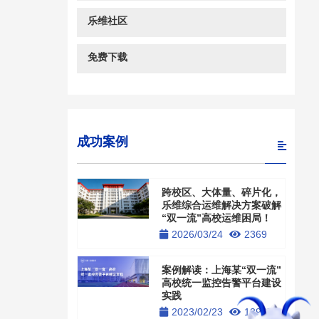
乐维社区
免费下载
成功案例
跨校区、大体量、碎片化，
乐维综合运维解决方案破解
“双一流”高校运维困局！
2026/03/24
2369
案例解读：上海某“双一流”
高校统一监控告警平台建设
实践
2023/02/23
13987