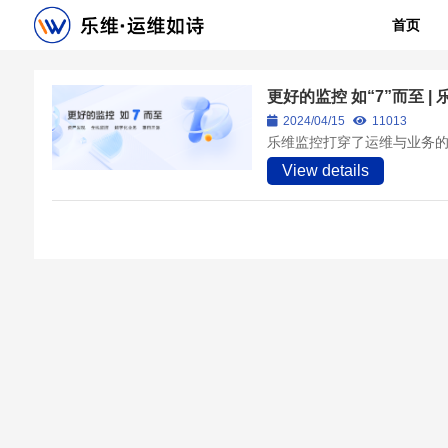
首页
更好的监控 如“7”而至 |
2024/04/15
11013
乐维监控打穿了运维与业务
View details