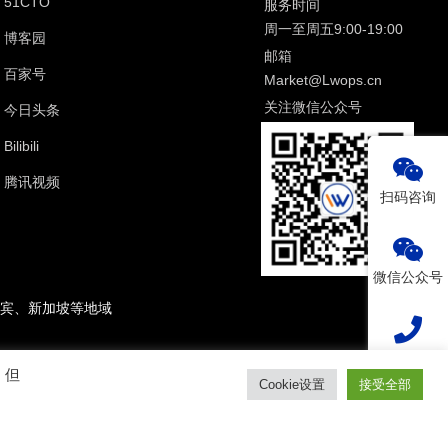
51CTO
服务时间
周一至周五9:00-19:00
博客园
邮箱
百家号
Market@Lwops.cn
关注微信公众号
今日头条
Bilibili
腾讯视频
扫码咨询
微信公众号
宾、新加坡等地域
热线电话
。但
Cookie设置
接受全部
2
回到顶部