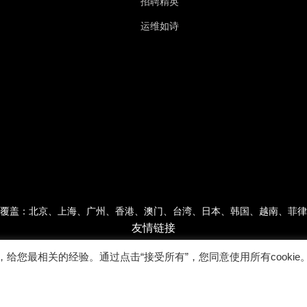
招聘精英
运维如诗
覆盖：北京、上海、广州、香港、澳门、台湾、日本、韩国、越南、菲律
友情链接
，给您最相关的经验。通过点击“接受所有”，您同意使用所有cookie
Copyright © 2022广东乐维软件有限公司 版权所有 |
粤ICP备17007026号-