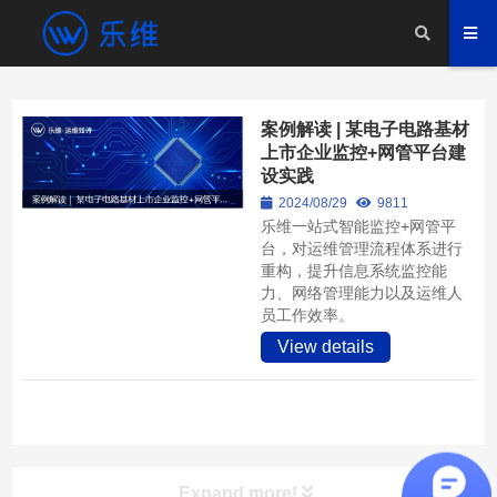
案例解读 | 某电子电路基材
上市企业监控+网管平台建
设实践
2024/08/29
9811
乐维一站式智能监控+网管平
台，对运维管理流程体系进行
重构，提升信息系统监控能
力、网络管理能力以及运维人
员工作效率。
View details
Expand more!