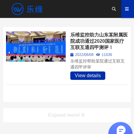
乐维监控助力山东某附属医
院成功通过2020国家医疗
互联互通四甲测评！
2022/06/08
11036
乐维监控帮助某院通过互联互
通四甲评审
View details
Expand more!