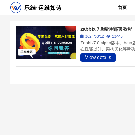
首页
zabbix 7.0编译部署教程
2024/03/12
12440
Zabbix7.0 alpha版本
在性能提升、架构优化等新功
View details