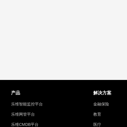
产品
解决方案
乐维智能监控平台
金融保险
乐维网管平台
教育
乐维CMDB平台
医疗