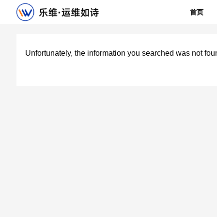
首页
Unfortunately, the information you searched was not fou