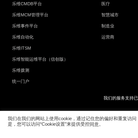
乐维CMDB平台
医疗
乐维MCM管理平台
智慧城市
乐维事件平台
制造业
乐维自动化
运营商
乐维ITSM
乐维智能运维平台（信创版）
乐维拨测
统一门户
我们的服务支持已
我们在我们的网站上使用cookie，通过记住您的偏好和重复访问
是，您可以访问“Cookie设置”来提供受控
。
同意