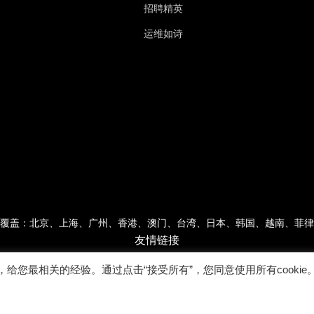
招聘精英
运维如诗
覆盖：北京、上海、广州、香港、澳门、台湾、日本、韩国、越南、菲律
友情链接
，给您最相关的经验。通过点击“接受所有”，您同意使用所有cookie
Copyright © 2022广东乐维软件有限公司 版权所有 |
粤ICP备17007026号-