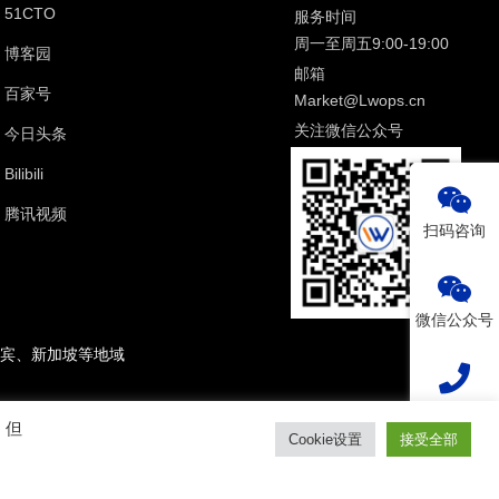
51CTO
服务时间
周一至周五9:00-19:00
博客园
邮箱
百家号
Market@Lwops.cn
关注微信公众号
今日头条
Bilibili
腾讯视频
扫码咨询
微信公众号
宾、新加坡等地域
热线电话
。但
Cookie设置
接受全部
2
回到顶部