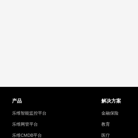
产品
解决方案
乐维智能监控平台
金融保险
乐维网管平台
教育
乐维CMDB平台
医疗