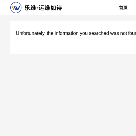
首页
Unfortunately, the information you searched was not fou