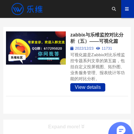
zabbix与乐维监控对比分
析（五）——可视化篇
2022/12/23
11731
可视化篇是Zabbix对比乐维监
控专题系列文章的第五篇，包
括自定义投屏视图、拓扑图、
业务服务管理、报表统计等功
能的对比分析。
View details
Expand more!