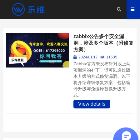
zabbix公告多个安全漏
洞，涉及多个版本（附修复
方案）
2024/01/17
11535
Zabbix官方未发布针对以上两
项漏洞的补丁，但可以通过版
本升级的方式修复漏洞。以下
将介绍详细修复方案，包括编
译升级与免编译替换升级方
式。
View details