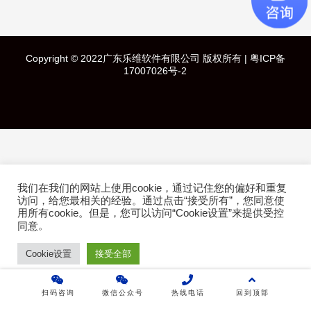
快速导航
Copyright © 2022广东乐维软件有限公司 版权所有 |
粤ICP备
首页
17007026号-2
产品介绍
成功案例
行业方案
我们在我们的网站上使用cookie，通过记住您的偏好和重复
访问，给您最相关的经验。通过点击“接受所有”，您同意使
技术白皮书
用所有cookie。但是，您可以访问“Cookie设置”来提供受控
。
同意
关于乐维
Cookie设置
接受全部
乐维社区
扫码咨询
微信公众号
热线电话
回到顶部