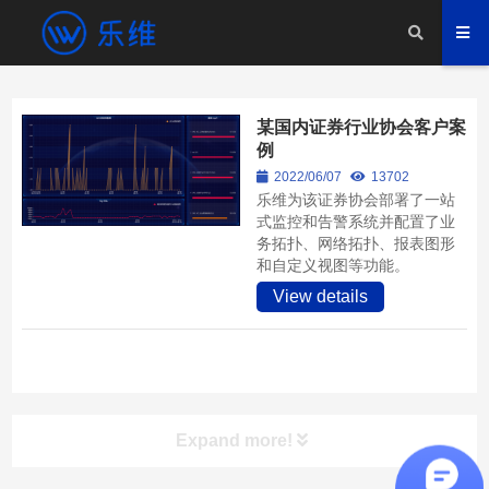
某国内证券行业协会客户案
例
2022/06/07
13702
乐维为该证券协会部署了一站
式监控和告警系统并配置了业
务拓扑、网络拓扑、报表图形
和自定义视图等功能。
View details
Expand more!