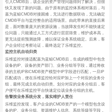
引入CMDB后，该企业的资产管理问题得到了解决，但很
快又发现了新的问题。由于原有的监控体系相对落后，与
嘉为蓝鲸CMDB对接困难，无法进行数据联动，无法确定
CMDB平台与监控整合的适用场景。由此带来的直接后果
是，面对数量庞大的资源设施，当故障发生时不能快速定
位问题，只能通过人工方式进行层层筛查，维护成本高，
更无法提前预测故障，难以保证业务系统稳定。后来，客
户企业经过考察论证，最终选定了乐维监控。
监控主机自动归类
乐维监控对接适配嘉为蓝鲸CMDB后，生成的模型中包含
设备的IP、设备的资产部门、业务分组等字段，通过将收
录的主机IP和CMDB资产模型中IP字段进行匹配，一旦IP
匹配成功，便在乐维监控给对应IP加上一个对应的业务分
组，最终完成主机自动归类。划分对应的业务分组后，客
户便可在乐维监控平台快速定位该业务分组的主机。
告警按业务系统分发，落实维护人责任
乐维监控发现，客户企业的CMDB资产的一个模型包含设
备的IP、业务分组、资源维护人信息、系统等级等字段，