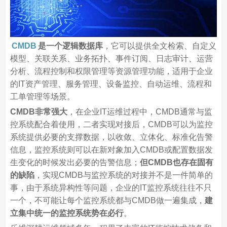
CMDB
是一个逻辑数据库
，它可以提供全文检索、自定义
模型、关联关系、业务拓扑、事件订阅、日志审计、运营
分析、流程控制和权限管理等资源管理功能，适用于企业
的IT资产管理、服务管理、设备监控、自动运维、流程和
工单管理等场景。
CMDB非常强大
，在企业IT运维过程中，CMDB通常与监
控系统配合着使用，二者实现对接后，CMDB可以为监控
系统提供必要的支撑数据，以收敛、立体化、标准化告警
信息，监控系统则可以在新对象加入CMDB或配置数据发
生变化的时候发出必要的告警信息；
但CMDB也存在固有
的缺陷
，实现CMDB与监控系统的对接并不是一件简单的
事，由于系统异构性等问题，企业的IT监控系统往往不只
一个，不可能让每个监控系统都与CMDB做一遍集成，
建
立集中统一的监控系统势在必行
。