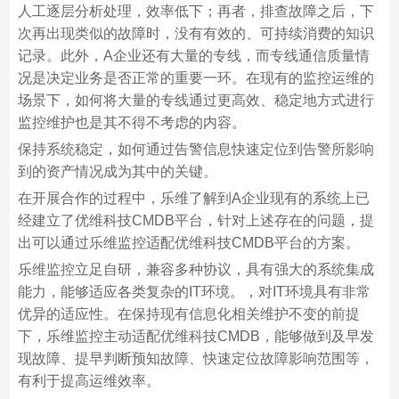
人工逐层分析处理，效率低下；再者，排查故障之后，下
次再出现类似的故障时，没有有效的、可持续消费的知识
记录。此外，A企业还有大量的专线，而专线通信质量情
况是决定业务是否正常的重要一环。在现有的监控运维的
场景下，如何将大量的专线通过更高效、稳定地方式进行
监控维护也是其不得不考虑的内容。
保持系统稳定，如何通过告警信息快速定位到告警所影响
到的资产情况成为其中的关键。
在开展合作的过程中，乐维了解到A企业现有的系统上已
经建立了优维科技CMDB平台，针对上述存在的问题，提
出可以通过乐维监控适配优维科技CMDB平台的方案。
乐维监控立足自研，兼容多种协议，具有强大的系统集成
能力，能够适应各类复杂的IT环境。，对IT环境具有非常
优异的适应性。在保持现有信息化相关维护不变的前提
下，乐维监控主动适配优维科技CMDB，能够做到及早发
现故障、提早判断预知故障、快速定位故障影响范围等，
有利于提高运维效率。