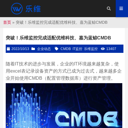
首页
»
突破！乐维监控完成适配优维科技、嘉为蓝鲸CMDB
突破！乐维监控完成适配优维科技、嘉为蓝鲸CMDB
2022/10/13
企业动态
CMDB
IT监控
乐维监控
13407
随着IT技术的进步与发展，企业的IT环境越来越复杂，使
用excel表记录设备资产的方式已成为过去式，越来越多企
业开始使用CMDB（配置管理数据库）进行资产管理。