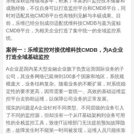
乐维深耕运维领域多年，积累了丰富的IT监控技术储备和
成熟经验，不仅自身可以打造监控平台和CMDB平台，同
时对适配其他CMDB平台也有独到见解与丰硕成果。目
前，乐维已经分别成功适配优维科技CMDB与嘉为蓝鲸
CMDB平台，为相关企业打造了集中统一的全域监控系
统。
案例一：乐维监控对接优维科技CMDB，为A企业
打造全域基础监控
A企业是国内某大型金融企业旗下负责运营国际业务的子
公司，其业务网络已延伸到100多个国家和地区，系统规
模庞大，业务结构复杂。随着业务的不断扩展，对系统稳
定性的要求更高，因而需要一套统一、高效的基础运维监
控平台去协助运维，以保障公司业务的正常发展。
现实的问题是A企业针对不同类型、不同层级的业务引入
了不同的监控源，但却没有一个从IT基础架构到业务可用
性的全栈监控工具，致使IT运维部门无法提前预知故障隐
患，故障发生时不能第一时间被发现，运维人员只能依靠