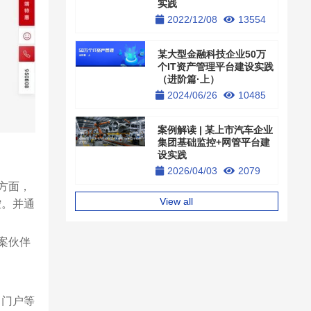
实践
2022/12/08
13554
某大型金融科技企业50万
个IT资产管理平台建设实践
（进阶篇·上）
2024/06/26
10485
案例解读 | 某上市汽车企业
集团基础监控+网管平台建
设实践
2026/04/03
2079
方面，
View all
控。并通
案伙伴
、门户等