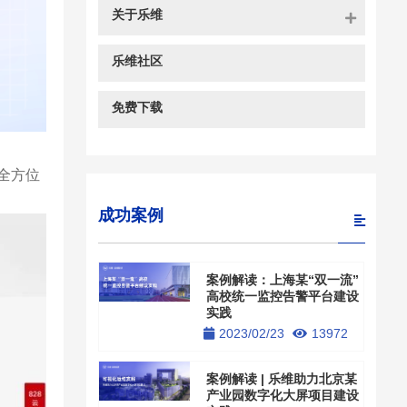
关于乐维
乐维社区
免费下载
全方位
成功案例
案例解读：上海某“双一流”
高校统一监控告警平台建设
实践
2023/02/23
13972
案例解读 | 乐维助力北京某
产业园数字化大屏项目建设