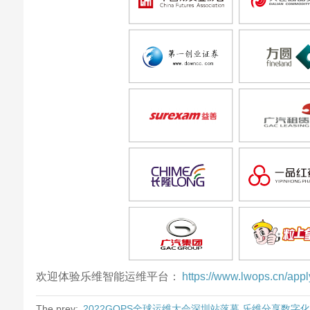
欢迎体验乐维智能运维平台：
https://www.lwops.cn/app
The prev:
2022GOPS全球运维大会深圳站落幕,乐维分享数字