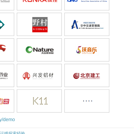
ly/demo
化运维探索经验