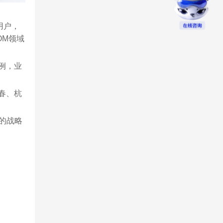
用户，
OM领域
例，业
春、杭
的战略