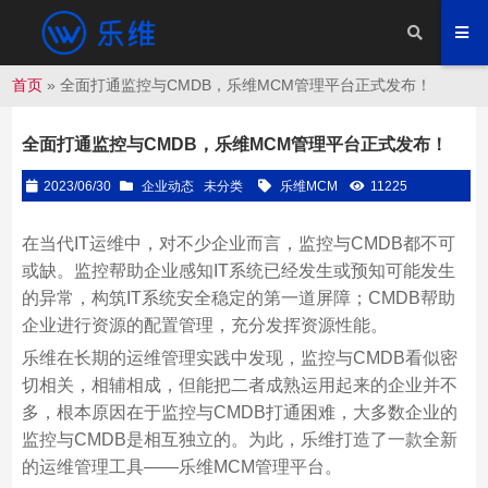
首页
»
全面打通监控与CMDB，乐维MCM管理平台正式发布！
全面打通监控与CMDB，乐维MCM管理平台正式发布！
2023/06/30
企业动态
未分类
乐维MCM
11225
在当代IT运维中，对不少企业而言，监控与CMDB都不可
或缺。监控帮助企业感知IT系统已经发生或预知可能发生
的异常，构筑IT系统安全稳定的第一道屏障；CMDB帮助
企业进行资源的配置管理，充分发挥资源性能。
乐维在长期的运维管理实践中发现，监控与CMDB看似密
切相关，相辅相成，但能把二者成熟运用起来的企业并不
多，根本原因在于监控与CMDB打通困难，大多数企业的
监控与CMDB是相互独立的。为此，乐维打造了一款全新
的运维管理工具——乐维MCM管理平台。