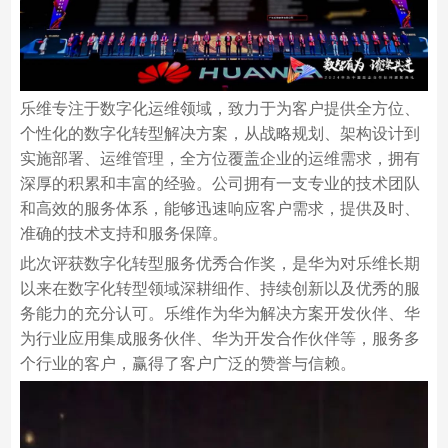
乐维专注于数字化运维领域，致力于为客户提供全方位、
个性化的数字化转型解决方案，从战略规划、架构设计到
实施部署、运维管理，全方位覆盖企业的运维需求，拥有
深厚的积累和丰富的经验。公司拥有一支专业的技术团队
和高效的服务体系，能够迅速响应客户需求，提供及时、
准确的技术支持和服务保障。
此次评获数字化转型服务优秀合作奖，是华为对乐维长期
以来在数字化转型领域深耕细作、持续创新以及优秀的服
务能力的充分认可。乐维作为华为解决方案开发伙伴、华
为行业应用集成服务伙伴、华为开发合作伙伴等，服务多
个行业的客户，赢得了客户广泛的赞誉与信赖。