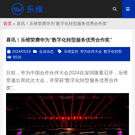
首页
»
喜讯！乐维荣膺华为“数字化转型服务优秀合作奖”
喜讯！乐维荣膺华为“数字化转型服务优秀合作奖”
2024/03/19
企业动态
乐维监控
华为伙伴大会
数字化转型
8526
日前，华为中国合作伙伴大会2024在深圳隆重召开，乐维
受邀出席此次大会，并荣获“数字化转型服务优秀合作
奖”。