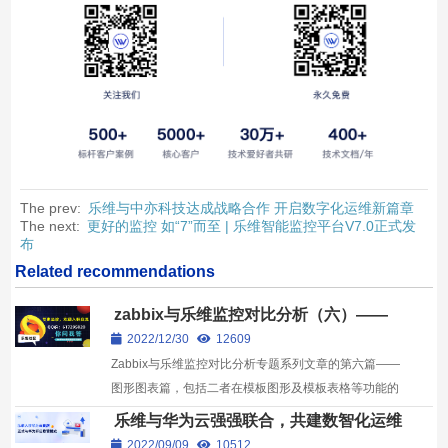
The prev:
乐维与中亦科技达成战略合作 开启数字化运维新篇章
The next:
更好的监控 如“7”而至 | 乐维智能监控平台V7.0正式发
布
Related recommendations
zabbix与乐维监控对比分析（六）——
图形图表篇
2022/12/30
12609
Zabbix与乐维监控对比分析专题系列文章的第六篇——
图形图表篇，包括二者在模板图形及模板表格等功能的
对比分析。
乐维与华为云强强联合，共建数智化运维
新生态
2022/09/09
10512