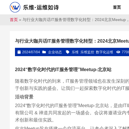
首页
首页
»
与行业大咖共话IT服务管理数字化转型：2024北京Meetu
与行业大咖共话IT服务管理数字化转型：2024北京Mee
2024/07/04
企业动态
乐维
乐维监控
数字化运维
770
2024“数字化时代的IT服务管理”Meetup-北京站
随着数字化时代的到来，IT服务管理领域也在发生深刻的变革
于创新与实践的盛会。让我们一起探索数字化时代的IT
活动背景
2024“数字化时代的IT服务管理”Meetup-北京站，是由I
有限公司 & 禅道共同发起的一场盛会。会议将邀请业内
术创新和最佳实践。
此次Meetup旨在搭建一个交流平台，让参会者深入了