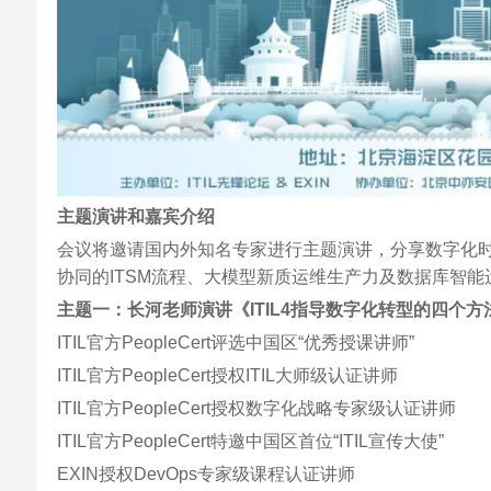
主题演讲和嘉宾介绍
会议将邀请国内外知名专家进行主题演讲，分享数字化时
协同的ITSM流程、大模型新质运维生产力及数据库智能
主题一：长河老师演讲《ITIL4指导数字化转型的四个方
ITIL官方PeopleCert评选中国区“优秀授课讲师”
ITIL官方PeopleCert授权ITIL大师级认证讲师
ITIL官方PeopleCert授权数字化战略专家级认证讲师
ITIL官方PeopleCert特邀中国区首位“ITIL宣传大使”
EXIN授权DevOps专家级课程认证讲师