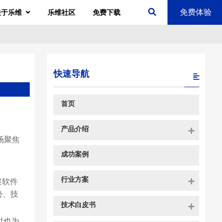
免费体验
关于乐维
乐维社区
免费下载
快速导航
首页
产品介绍
场聚焦
成功案例
行业方案
维软件
势、技
技术白皮书
时也为