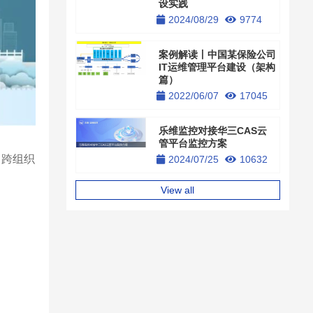
设实践
2024/08/29
9774
案例解读丨中国某保险公司
IT运维管理平台建设（架构
篇）
2022/06/07
17045
乐维监控对接华三CAS云
管平台监控方案
、跨组织
2024/07/25
10632
View all