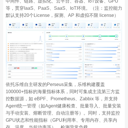
中间件、链路、虚拟化、云平台、容器、IoT设备、GPU
等，贯穿IaaS、PaaS、SaaS、IoT环境。（注：监控能力
默认支持20个License，探测、AP 和虚拟不限 license）
依托乐维自主研发的Perseus采集，乐维构建覆盖
100000+指标的海量指标体系，同时可集成主流第三方监
控数据源，如 eBPF、Prometheus、Zabbix 等，并支持
Agent统一管理（如Agent健康检查、批量导入、批量安装
与手动安装、熔断管理、自动注册等）。同时，支持监控
GPU状态和性能指标（GPU利用率、专用内存、共享内
存、温度、当前功率等），检测异常负载。