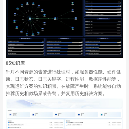
05
知识库
针对不同资源的告警进行处理时，如服务器性能、硬件健
康、日志状态、日志关键字、进程性能、数据库性能等，
实现运维方案的知识积累。在故障产生时，系统能够自动
推荐历史相似场景或告警，并复用历史解决方案。