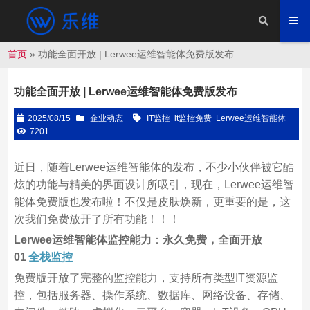
首页
»
功能全面开放 | Lerwee运维智能体免费版发布
功能全面开放 | Lerwee运维智能体免费版发布
2025/08/15
企业动态
IT监控
it监控免费
Lerwee运维智能体
7201
近日，随着Lerwee运维智能体的发布，不少小伙伴被它酷
炫的功能与精美的界面设计所吸引，现在，Lerwee运维智
能体免费版也发布啦！不仅是皮肤焕新，更重要的是，这
次我们免费放开了所有功能！！！
Lerwee运维智能体监控能力
：
永久免费，全面开放
01
全栈监控
免费版开放了完整的监控能力，支持所有类型IT资源监
控，包括服务器、操作系统、数据库、网络设备、存储、