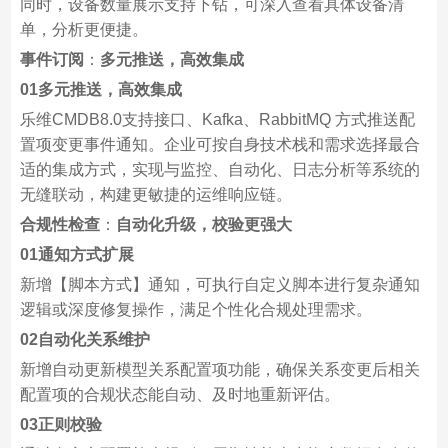
同时，设备数量展示支持下钻，可深入查看具体设备清
单，分析更便捷。
事件订阅
：
多元推送，高效集成
01多元推送，高效集成
乐维CMDB8.0支持接口、Kafka、RabbitMQ 方式推送配
置项变更事件通知。企业可按自身技术栈和需求选择最合
适的集成方式，实现与监控、自动化、日志分析等系统的
无缝联动，构建更敏捷的运维响应链。
合规性检查
：
自动化升级，校验更强大
01通知方式扩展
新增【脚本方式】通知，可执行自定义脚本进行复杂通知
逻辑或深度修复操作，满足个性化合规处理需求。
02自动化关系维护
新增自动更新模型关系配置项功能，确保关系变更后相关
配置项的合规状态能自动、及时地重新评估。
03正则校验