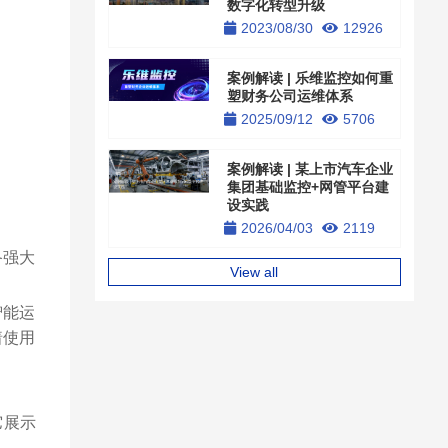
数字化转型升级
2023/08/30
12926
案例解读 | 乐维监控如何重
塑财务公司运维体系
2025/09/12
5706
案例解读 | 某上市汽车企业
集团基础监控+网管平台建
设实践
2026/04/03
2119
备强大
View all
智能运
着使用
它展示