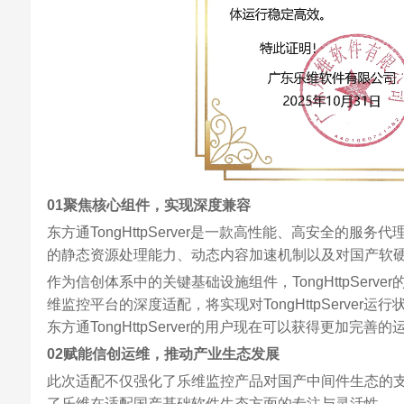
01
聚焦核心组件，实现深度兼容
东方通TongHttpServer是一款高性能、高安全
的静态资源处理能力、动态内容加速机制以及对国产软
作为信创体系中的关键基础设施组件，TongHttpSe
维监控平台的深度适配，将实现对TongHttpServ
东方通TongHttpServer的用户现在可以获得更加完善
02赋能信创运维，推动产业生态发展
此次适配不仅强化了乐维监控产品对国产中间件生态的
了乐维在适配国产基础软件生态方面的专注与灵活性。