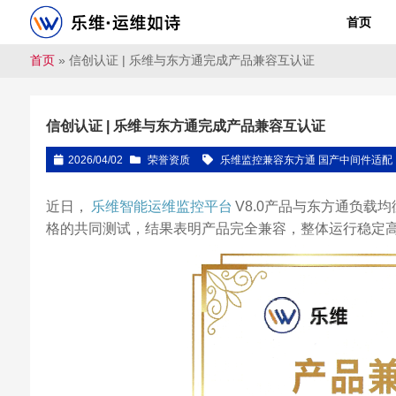
首页
首页
»
信创认证 | 乐维与东方通完成产品兼容互认证
信创认证 | 乐维与东方通完成产品兼容互认证
2026/04/02
荣誉资质
乐维监控兼容东方通 国产中间件适配
近日，
乐维智能运维监控平台
V8.0产品与东方通负载均衡
格的共同测试，结果表明产品完全兼容，整体运行稳定