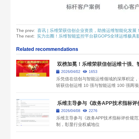
The prev:
喜讯 | 乐维荣获信创企业资质，助推运维智能化发展
The next:
实力出圈！乐维智能监控平台获GOPS全球运维极具
Related recommendations
双榜加冕！乐维荣获信创运维十强、
运维100强
2026/04/02
1653
乐凭借在信创与智能运维领域的深厚积淀，
斩获信创运维 10 强与智能运维 100 强两
大奖
乐维主导参与《政务APP技术指标评
范》编制，彰显行业权威地位
2026/04/08
2276
乐维主导参与《政务APP技术指标评价规范
制，彰显行业权威地位