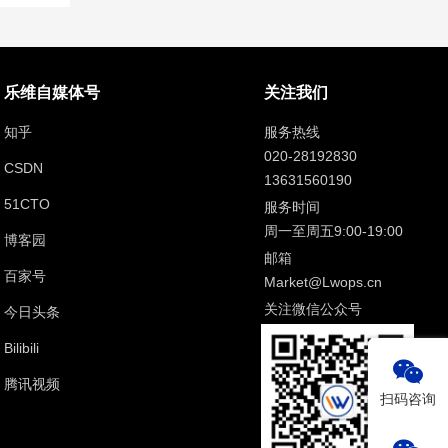
乐维自媒体号
关注我们
知乎
服务热线
020-28192830
CSDN
13631560190
51CTO
服务时间
周一至周五9:00-19:00
博客园
邮箱
百家号
Market@Lwops.cn
关注微信公众号
今日头条
Bilibili
腾讯视频
扫码咨询