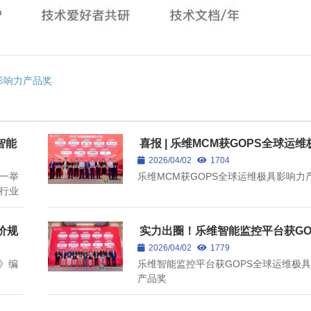
！
影响力产品奖
智能
喜报 | 乐维MCM获GOPS全球运
响力产品奖
2026/04/02
1704
一举
乐维MCM获GOPS全球运维极具影响力
项行业
价规
实力出圈！乐维智能监控平台获GO
球运维极具影响力产品奖
2026/04/02
1779
》编
乐维智能监控平台获GOPS全球运维极
产品奖