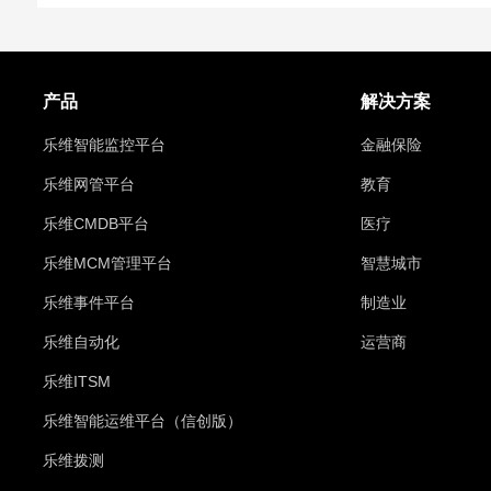
产品
解决方案
乐维智能监控平台
金融保险
乐维网管平台
教育
乐维CMDB平台
医疗
乐维MCM管理平台
智慧城市
乐维事件平台
制造业
乐维自动化
运营商
乐维ITSM
乐维智能运维平台（信创版）
乐维拨测