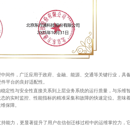
的服务代理中间件，广泛应用于政府、金融、能源、交通等关键行业，具
硬件平台的良好适配性。
rver的稳定性与安全性直接关系到上层业务系统的运行质量，与乐维
er运行状态的实时监控、性能指标的精准采集和故障的快速定位。意味
的运维保障。
支持能力，更显著提升了用户在信创迁移过程中的运维掌控力，