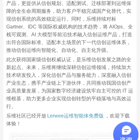
产品，更提供从信创规划、适配测试、迁移部署到运维保
障的全生命周期服务，助力客户平稳完成国产化替代，实
现信创系统的高效稳定运行。同时，乐维持续对标
Gartner、IDC 等国际权威机构的技术趋势，将 AIOps、全
栈可观测、AI 大模型等前沿技术融入信创运维产品，打造
出符合国际标准、适配本土场景的下一代信创运维体系，
推动信创运维向智能化、自动化、自主化升级。
此次获得国家级信创权威认证，是乐维信创发展之路的全
新起点。未来，乐维将继续深耕信创运维领域，持续加大
技术研发投入，深化信创产品与服务能力，深度融入信创
产业生态，携手产业链上下游伙伴，共同推动我国信创产
业高质量发展，为国家数字经济建设筑牢自主可控的 IT 运
维根基，助力更多企业实现信创转型的平稳落地与高效运
行。
乐维社区已经开放
Lerwee运维智能体免费版
，欢迎下载
体验！