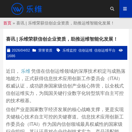
首页
»
喜讯 | 乐维荣获信创企业资质，助推运维智能化发展！
喜讯 | 乐维荣获信创企业资质，助推运维智能化发展！
2026/04/02
荣誉资质
乐维监控
信创运维
信创运维平台
1686
近日，
乐维
凭借在信创运维领域的深厚技术积淀与成熟落
地能力，正式获得信息技术应用创新工作委员会（ITAI）
权威认证，成功跻身国家级信创产业核心阵营，以全栈式
信创运维实力，为我国关键行业数字化转型筑牢自主可控
的技术根基。
信创产业是国家数字经济发展的核心战略支撑，更是实现
关键核心技术自主可控的关键赛道。信息技术应用创新工
作委员会（ITAI）作为国内信创领域最具权威性的国家级
行业组织，其认证是对企业信创技术实力、产品适配能