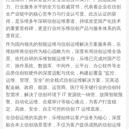
力、行业服务水平的全方位权威背书，代表着企业在信创
全产业链中的核心竞争力与行业认可度。此次认证的获
得，是乐维多年深耕信创运维赛道、持续攻坚国产化技术
的重要里程碑，更是行业对乐维信创产品与服务体系的高
度肯定。
作为国内领先的智能运维与信创运维解决方案服务商，乐
维始终将信创作为核心战略方向，深度布局信创运维全场
景。依托自研的乐维智能运维平台，乐维已完成对国产芯
片、操作系统、数据库、中间件、云平台、办公软件等全
品类信创软硬件的深度适配与优化，构建起覆盖 “监控、
运维、管理、安全” 的全栈式信创运维解决方案，完美适
配金融、政府、能源、运营商、医疗等关键行业的信创转
型需求，解决了信创环境下 IT 资源统一纳管、故障智能预
警、自动化运维、合规审计等核心痛点，为客户打造稳
定、高效、安全、自主可控的信创 IT 运维底座。
在信创运维的实践中，乐维始终以客户业务为核心，深度
贴合本土信创场景需求，不仅为客户提供成熟的信创运维