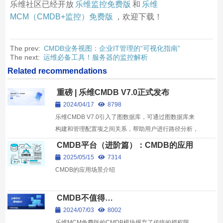
乐维社区已经开放
乐维监控免费版
和
乐维
MCM（CMDB+监控）免费版
，欢迎下载！
The prev:
CMDB业务视图：企业IT管理的“可视化指南”
The next:
运维必备工具！服务器的监控解析
Related recommendations
重磅 | 乐维CMDB V7.0正式发布
2024/04/17
8798
乐维CMDB V7.0引入了图数据库，可通过图数据库来
构建和管理配置项之间关系，帮助用户进行路径分析，
即查找连接两个配置项之间的路径。
CMDB平台（进阶篇）：CMDB的应用
场景剖析
2025/05/15
7314
CMDB的应用场景介绍
CMDB不值得…
2024/07/03
8002
乐维MCM免费版的CMDB模块摒弃了传统的授权限