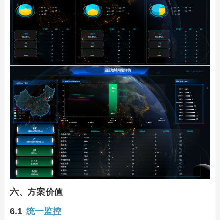
六、方案价值
6.1
统一监控