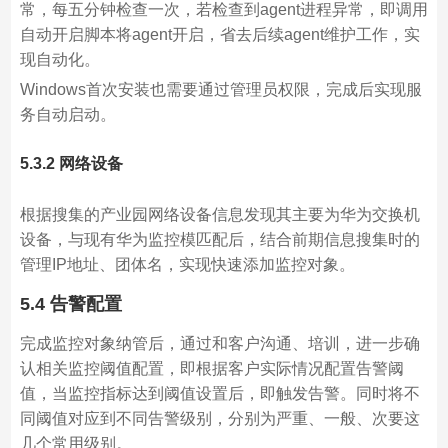
常，每五分钟检查一次，若检查到agent进程异常，即调用
自动开启脚本将agent开启，省去后续agent维护工作，实
现自动化。
Windows首次安装也需要通过管理员权限，完成后实现服
务自动启动。
5.3.2 网络设备
根据搜集的产业园网络设备信息发现其主要为华为交换机
设备，与现有华为监控模匹配后，结合前期信息搜集时的
管理IP地址、团体名，实现快速添加监控对象。
5.4 告警配置
完成监控对象纳管后，通过和客户沟通、培训，进一步确
认相关监控阈值配置，即根据客户实际情况配置告警阈
值，当监控指标达到阈值设置后，即触发告警。同时将不
同阈值对应到不同告警级别，分别为严重、一般、次要这
几个常用级别。