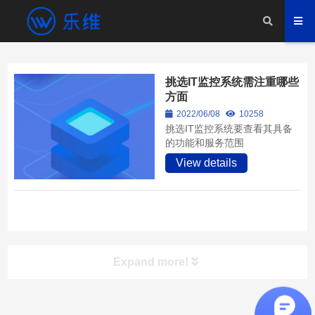
挑选IT监控系统需注重哪些
方面
2022/06/08
10258
挑选IT监控系统要查看其具备
的功能和服务范围
View details
Expand more!