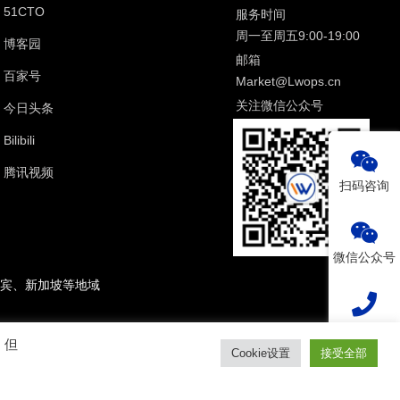
51CTO
服务时间
周一至周五9:00-19:00
博客园
邮箱
百家号
Market@Lwops.cn
关注微信公众号
今日头条
Bilibili
腾讯视频
扫码咨询
微信公众号
宾、新加坡等地域
热线电话
。但
Cookie设置
接受全部
2