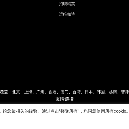
招聘精英
运维如诗
覆盖：北京、上海、广州、香港、澳门、台湾、日本、韩国、越南、菲律
友情链接
，给您最相关的经验。通过点击“接受所有”，您同意使用所有cookie
Copyright © 2022广东乐维软件有限公司 版权所有 |
粤ICP备17007026号-