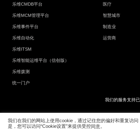
乐维CMDB平台
医疗
乐维MCM管理平台
智慧城市
乐维事件平台
制造业
乐维自动化
运营商
乐维ITSM
乐维智能运维平台（信创版）
乐维拨测
统一门户
我们的服务支持已
我们在我们的网站上使用cookie，通过记住您的偏好和重复访问
是，您可以访问“Cookie设置”来提供受控
。
同意