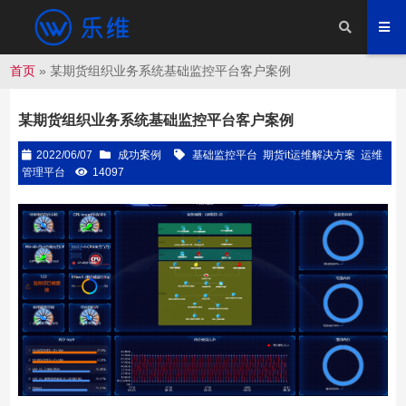
首页
»
某期货组织业务系统基础监控平台客户案例
某期货组织业务系统基础监控平台客户案例
2022/06/07
成功案例
基础监控平台
期货it运维解决方案
运维
管理平台
14097