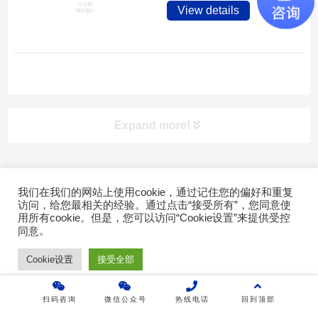
View details
Expand more!
快速导航
我们在我们的网站上使用cookie，通过记住您的偏好和重复
访问，给您最相关的经验。通过点击“接受所有”，您同意使
Copyright © 2022广东乐维软件有限公司 版权所有 |
粤ICP备
用所有cookie。但是，您可以访问“Cookie设置”来提供受控
首页
17007026号-2
。
同意
Cookie设置
接受全部
产品介绍
成功案例
扫码咨询
微信公众号
热线电话
回到顶部