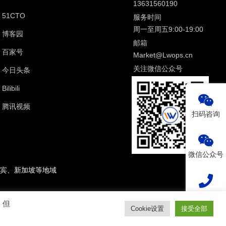
13631560190
51CTO
服务时间
周一至周五9:00-19:00
博客园
邮箱
百家号
Market@Lwops.cn
关注微信公众号
今日头条
Bilibili
腾讯视频
扫码咨询
微信公众号
宾、新加坡等地域
热线电话
。但
Cookie设置
接受全部