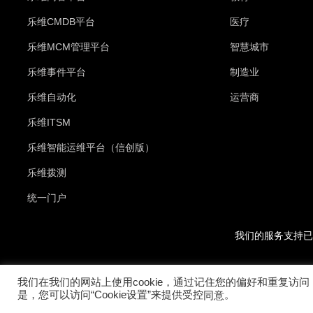
乐维CMDB平台
医疗
乐维MCM管理平台
智慧城市
乐维事件平台
制造业
乐维自动化
运营商
乐维ITSM
乐维智能运维平台（信创版）
乐维拨测
统一门户
我们的服务支持已
我们在我们的网站上使用cookie，通过记住您的偏好和重复访问
是，您可以访问“Cookie设置”来提供受控
。
同意