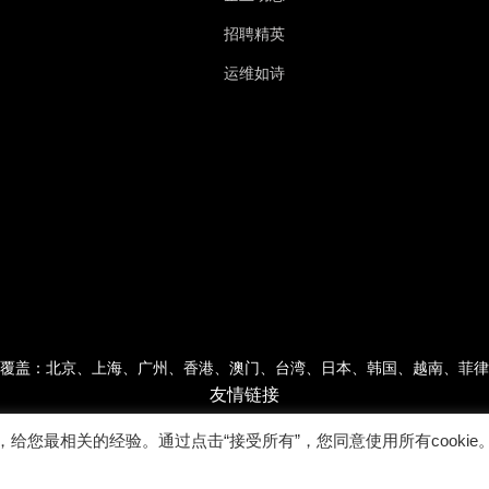
招聘精英
运维如诗
覆盖：北京、上海、广州、香港、澳门、台湾、日本、韩国、越南、菲律
友情链接
，给您最相关的经验。通过点击“接受所有”，您同意使用所有cookie