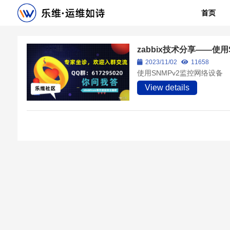
首页
zabbix技术分享——使
2023/11/02
11658
使用SNMPv2监控网络设备
View details