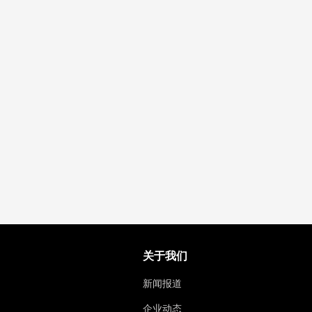
关于我们
新闻报道
企业动态