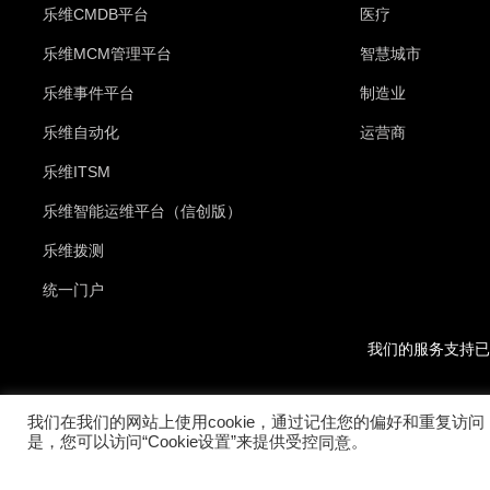
乐维CMDB平台
医疗
乐维MCM管理平台
智慧城市
乐维事件平台
制造业
乐维自动化
运营商
乐维ITSM
乐维智能运维平台（信创版）
乐维拨测
统一门户
我们的服务支持已
我们在我们的网站上使用cookie，通过记住您的偏好和重复访问
是，您可以访问“Cookie设置”来提供受控
。
同意