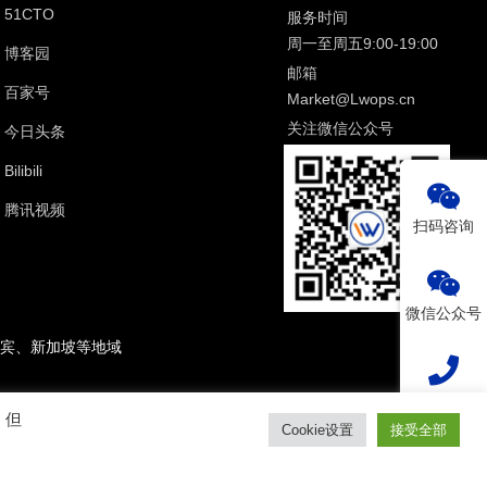
51CTO
服务时间
周一至周五9:00-19:00
博客园
邮箱
百家号
Market@Lwops.cn
关注微信公众号
今日头条
Bilibili
腾讯视频
扫码咨询
微信公众号
宾、新加坡等地域
热线电话
。但
Cookie设置
接受全部
2