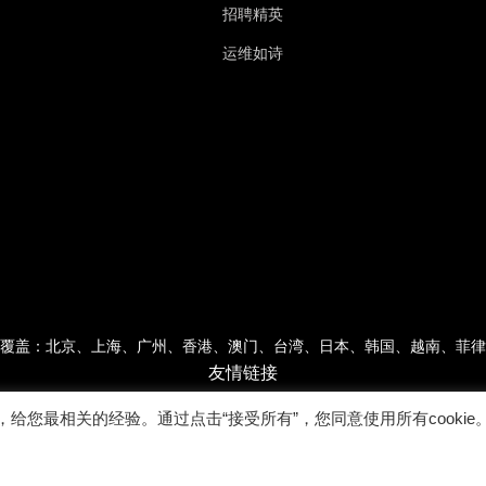
招聘精英
运维如诗
覆盖：北京、上海、广州、香港、澳门、台湾、日本、韩国、越南、菲律
友情链接
，给您最相关的经验。通过点击“接受所有”，您同意使用所有cookie
Copyright © 2022广东乐维软件有限公司 版权所有 |
粤ICP备17007026号-