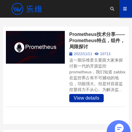
Prometheus技术分享——
Prometheus特点，组件，
局限探讨
2022/11/11
10713
这一期乐维君主要跟大家来探
讨新一代的开源监控
prometheus，我们知道 zabbix
在监控界占有不可撼动的地
位，功能强大。但是对容器监
控显得力不从心。为解决监...
View details