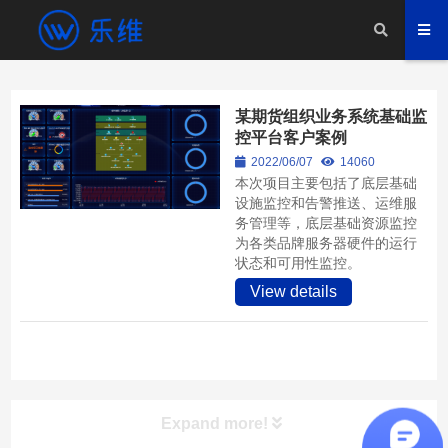
某期货组织业务系统基础监
控平台客户案例
2022/06/07
14060
本次项目主要包括了底层基础
设施监控和告警推送、运维服
务管理等，底层基础资源监控
为各类品牌服务器硬件的运行
状态和可用性监控。
View details
Expand more!