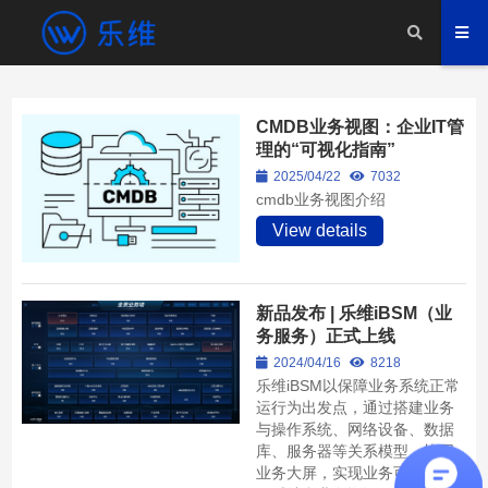
CMDB业务视图：企业IT管
理的“可视化指南”
2025/04/22
7032
cmdb业务视图介绍
View details
新品发布 | 乐维iBSM（业
务服务）正式上线
2024/04/16
8218
乐维iBSM以保障业务系统正常
运行为出发点，通过搭建业务
与操作系统、网络设备、数据
库、服务器等关系模型，协同
业务大屏，实现业务可视化；