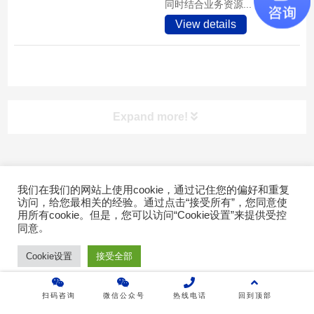
同时结合业务资源...
View details
Expand more!
快速导航
我们在我们的网站上使用cookie，通过记住您的偏好和重复
访问，给您最相关的经验。通过点击“接受所有”，您同意使
Copyright © 2022广东乐维软件有限公司 版权所有 |
粤ICP备
用所有cookie。但是，您可以访问“Cookie设置”来提供受控
首页
17007026号-2
。
同意
产品介绍
Cookie设置
接受全部
成功案例
扫码咨询
微信公众号
热线电话
回到顶部