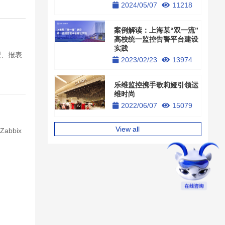
2024/05/07
11218
案例解读：上海某“双一流”
高校统一监控告警平台建设
实践
理、报表
2023/02/23
13974
乐维监控携手歌莉娅引领运
维时尚
2022/06/07
15079
View all
bbix