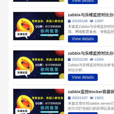
View details
zabbix与乐维监控对
2023/01/06
12597
本篇是Zabbix与乐维监
现、网络配置备份、专线监
View details
zabbix与乐维监控对
2022/12/30
12564
Zabbix与乐维监控对比
对比分析。
View details
zabbix监控docker容
2022/12/27
13853
本篇文章针对zabbix se
的方式打包他们的应用以及依赖