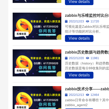
View details
zabbix与乐维监控对
2022/12/23
11720
可视化篇是Zabbix对比
统计等功能的对比分析。
View details
zabbix历史数据与趋势
2022/12/20
11981
历史数据（history）和趋势
历史数据是每分钟收集到的监
View details
zabbix技术分享——zab
2022/12/13
12464
zabbix日常命令有哪些？其中包括zab
zabbix_agent2