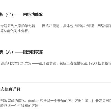
比分析（七）——网络功能篇
控对比专题系列文章的第七篇——网络功能篇，具体包括IP地址管理、网络端
控等功能的对比分析。
比分析（六）——图形图表篇
分析专题系列文章的第六篇——图形图表篇，包括二者在模板图形及模板表格
器状态信息详解
rver已部署完成的情况。docker 容器是一个开源的应用容器引擎，让开发者
包到一个可移植的容器...