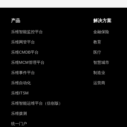
产品
解决方案
乐维智能监控平台
金融保险
乐维网管平台
教育
乐维CMDB平台
医疗
乐维MCM管理平台
智慧城市
乐维事件平台
制造业
乐维自动化
运营商
乐维ITSM
乐维智能运维平台（信创版）
乐维拨测
统一门户