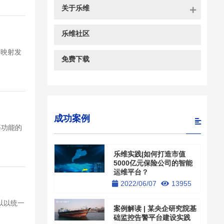
关于乐维
乐维社区
口映射发
免费下载
成功案例
等功能的
乐维实践|如何打造市值
5000亿元保险公司的智能
运维平台？
2022/06/07
13955
可以以统一
案例解读 | 某央企研究院基
础监控告警平台建设实践