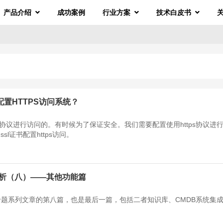
产品介绍
成功案例
行业方案
技术白皮书
er配置HTTPS访问系统？
ttp协议进行访问的。有时候为了保证安全。我们需要配置使用https协议进
l证书配置https访问。
比分析（八）——其他功能篇
析专题系列文章的第八篇，也是最后一篇，包括二者知识库、CMDB系统集成与
。