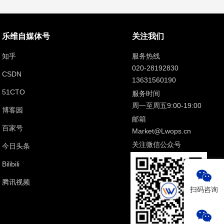
乐维自媒体号
关注我们
知乎
服务热线
020-28192830
CSDN
13631560190
51CTO
服务时间
周一至周五9:00-19:00
博客园
邮箱
百家号
Market@Lwops.cn
关注微信公众号
今日头条
Bilibili
腾讯视频
扫码咨询