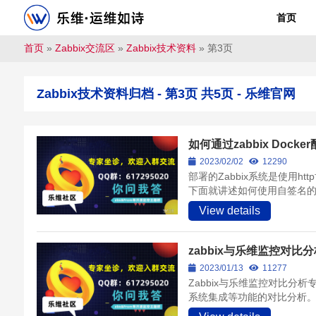
首页
首页
»
Zabbix交流区
»
Zabbix技术资料
»
第3页
Zabbix技术资料归档 - 第3页 共5页 - 乐维官网
如何通过zabbix Dock
2023/02/02
12290
部署的Zabbix系统是使用h
下面就讲述如何使用自签名的ss
View details
zabbix与乐维监控对
2023/01/13
11277
Zabbix与乐维监控对比分
系统集成等功能的对比分析