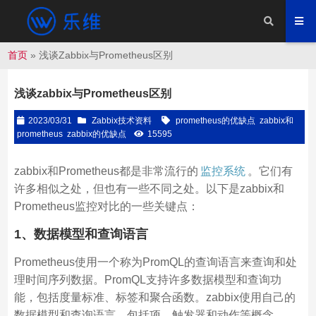
首页
»
浅谈Zabbix与Prometheus区别
浅谈zabbix与Prometheus区别
2023/03/31
Zabbix技术资料
prometheus的优缺点
zabbix和
prometheus
zabbix的优缺点
15595
zabbix和Prometheus都是非常流行的
监控系统
。它们有
许多相似之处，但也有一些不同之处。以下是zabbix和
Prometheus监控对比的一些关键点：
1、数据模型和查询语言
Prometheus使用一个称为PromQL的查询语言来查询和处
理时间序列数据。PromQL支持许多数据模型和查询功
能，包括度量标准、标签和聚合函数。zabbix使用自己的
数据模型和查询语言，包括项、触发器和动作等概念。