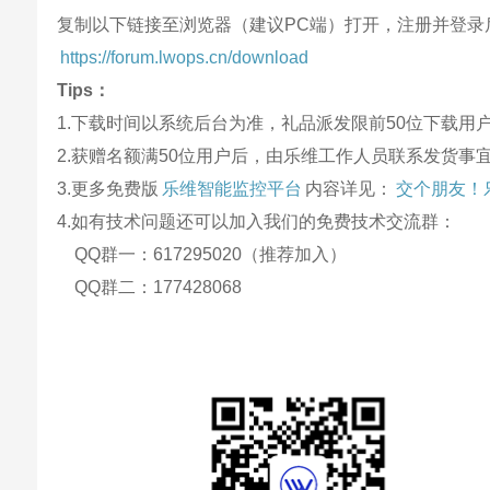
复制以下链接至浏览器（建议PC端）打开，注册并登录
https://forum.lwops.cn/download
Tips：
1.下载时间以系统后台为准，礼品派发限前50位下载用
2.获赠名额满50位用户后，由乐维工作人员联系发货事
3.更多免费版
乐维智能监控平台
内容详见：
交个朋友！
4.如有技术问题还可以加入我们的免费技术交流群：
QQ群一：617295020（推荐加入）
QQ群二：177428068