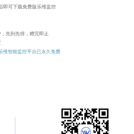
后即可下载免费版乐维监控
户，先到先得，赠完即止
宜
乐维智能监控平台已永久免费