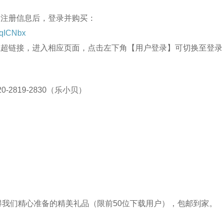
关注册信息后，登录并购买：
1zqICNbx
或超链接，进入相应页面，点击左下角【用户登录】可切换至登
2819-2830（乐小贝）
我们精心准备的精美礼品（限前50位下载用户），包邮到家。