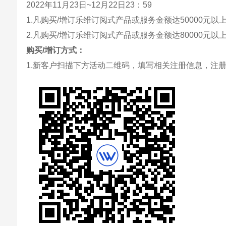
2022年11月23日~12月22日23：59
1.凡购买/增订乐维订阅式产品或服务金额达50000元以上
2.凡购买/增订乐维订阅式产品或服务金额达80000元以
购买/增订方式：
1.新客户扫描下方活动二维码，填写相关注册信息，注