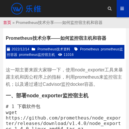
首页
»
Prometheus技术分享——如何监控宿主机和容器
Prometheus技术分享——如何监控宿主机和容器
2022/12/14
Prometheus技术资料
Prometheus
prometheus监
控容器
prometheus监控宿主机
11016
这一期主要来跟大家聊一下，使用node_exporter工具来暴
露主机和因公程序上的指标，利用prometheus来监控宿主
机；以及通过通过Cadvisor监控docker容器。
一、部署node_exporter监控宿主机
# 1 下载软件包

wget 
https://github.com/prometheus/node_expor
ter/releases/download/v1.4.0/node_export
er-1.4.0.linux-amd64.tar.gz
