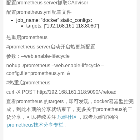
配置prometheus server抓取CAdvisor
配置prometheus.yml配置文件
job_name: “docker” static_configs:
targets: [“192.168.161.118:8080”]
热重启prometheus
#prometheus server启动开启热更新配置
参数：–web.enable-lifecycle
nohup ./prometheus –web.enable-lifecycle –
config.file=prometheus.yml &
#热重启prometheus
curl -X POST http://192.168.161.118:9090/-/reload
查看prometheus 的targets，即可发现，docker容器监控完
成，到此本期的分享就结束了，更多关于prometheus的干
货分享，可以持续关注
乐维社区
，或者乐维官网的
prometheus技术分享专栏
。