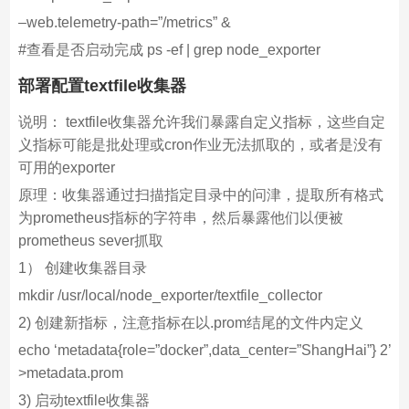
–web.telemetry-path=”/metrics” &
#查看是否启动完成 ps -ef | grep node_exporter
部署配置textfile收集器
说明： textfile收集器允许我们暴露自定义指标，这些自定
义指标可能是批处理或cron作业无法抓取的，或者是没有
可用的exporter
原理：收集器通过扫描指定目录中的问津，提取所有格式
为prometheus指标的字符串，然后暴露他们以便被
prometheus sever抓取
1） 创建收集器目录
mkdir /usr/local/node_exporter/textfile_collector
2) 创建新指标，注意指标在以.prom结尾的文件内定义
echo ‘metadata{role=”docker”,data_center=”ShangHai”} 2’
>metadata.prom
3) 启动textfile收集器