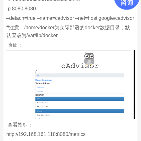
-p 8080:8080
–detach=true –name=cadvisor –net=host google/cadvisor
#注意：/home/docker为实际部署的docker数据目录，默
认应该为/var/lib/docker
验证：
查看指标：
http://192.168.161.118:8080/metrics