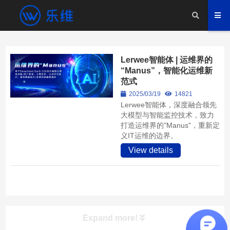
Lerwee智能体 | 运维界的
“Manus”，智能化运维新
范式
2025/03/19
14821
Lerwee智能体，深度融合领先
大模型与智能监控技术，致力
打造运维界的"Manus"，重新定
义IT运维的边界。
View details
Expand more!