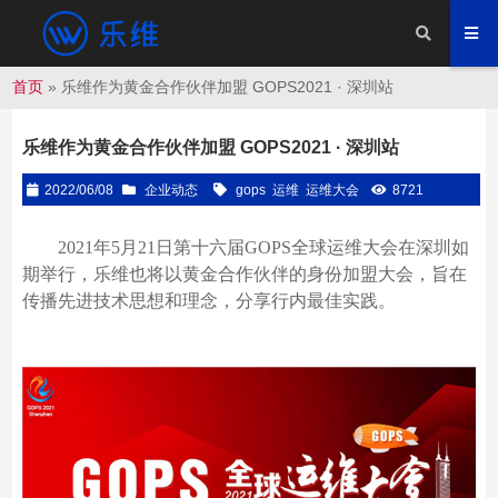
首页
»
乐维作为黄金合作伙伴加盟 GOPS2021 · 深圳站
乐维作为黄金合作伙伴加盟 GOPS2021 · 深圳站
2022/06/08
企业动态
gops
运维
运维大会
8721
2021年5月21日第十六届GOPS全球运维大会在深圳如
期举行，乐维也将以黄金合作伙伴的身份加盟大会，旨在
传播先进技术思想和理念，分享行内最佳实践。