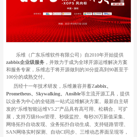
乐维（广东乐维软件有限公司）自
2010年开始提供
zabbix企业级服务
，并致力于成为全球开源运维解决方案
和服务专家，乐维志于将开源做到的30分提高到90甚至于
100分的成熟交付。
历经十一年技术研发，乐维兼容并蓄
Z
abbix、
Prometheus、Skywalking、Ansible
等主流开源工具，提供
以业务为中心的全链路一站式运维解决方案。最新自主研
发的“乐维智能运维V5.2”产品具有高可用、松耦合、可扩
展，支持万级Host管理、秒级监控、每秒20万新值采集、
网络拓扑自动发现、业务拓扑自动生成、支持链路管理、
SAN网络实时探测、自动CI同步、三维动态界面呈现等，