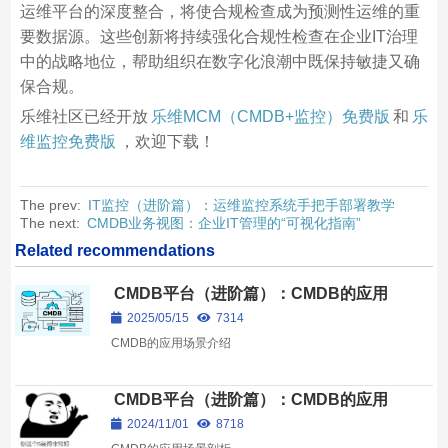
运维平台的深度整合，将使合规检查成为预测性运维的重
要数据源。这些创新将持续强化合规性检查在企业IT治理
中的战略地位，帮助组织在数字化浪潮中既保持敏捷又确
保合规。
乐维社区已经开放
乐维MCM（CMDB+监控）免费版
和
乐
维监控免费版
，欢迎下载！
The prev:
IT监控（进阶篇）：运维监控系统手把手部署教学
The next:
CMDB业务视图：企业IT管理的“可视化指南”
Related recommendations
CMDB平台（进阶篇）：CMDB的应用
场景剖析
2025/05/15
7314
CMDB的应用场景介绍
CMDB平台（进阶篇）：CMDB的应用
场景剖析
2024/11/01
8718