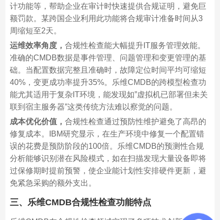
计功能等，帮助企业在审计时快速提供合规证明，避免巨
额罚款。某跨国企业利用此功能将合规审计准备时间从3
周缩短至2天。
运维效率角度，
合规性检查能大幅提升IT服务管理效能。
准确的CMDB数据是事件管理、问题管理和变更管理的基
础。当配置数据完整且准确时，故障定位时间平均可缩短
40%，变更成功率提升35%。乐维CMDB的跨模型检查功
能尤其适用于复杂IT环境，能发现如”虚拟机已部署但未关
联到宿主服务器”这类传统方法难以察觉的问题。
成本优化价值，
合规性检查通过预防性维护避免了高昂的
修复成本。IBM研究显示，在生产环境中修复一个配置错
误的花费是预防阶段的100倍。乐维CMDB的预测性合规
分析能够识别潜在风险模式，如在扫描发现大量设备即将
过保修期时提前预警，使企业能计划性安排硬件更新，避
免紧急采购的额外支出。
三、乐维CMDB合规性检查功能特点