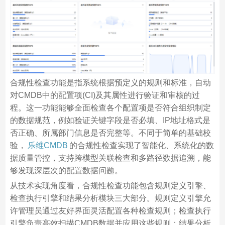
合规性检查功能是指系统根据预定义的规则和标准，自动
对CMDB中的配置项(CI)及其属性进行验证和审核的过
程。这一功能能够全面检查各个配置项是否符合组织制定
的数据规范，例如验证关键字段是否必填、IP地址格式是
否正确、所属部门信息是否完整等。不同于简单的基础校
验，
乐维CMDB
的合规性检查实现了智能化、系统化的数
据质量管控，支持跨模型关联检查和多路径数据追溯，能
够发现深层次的配置数据问题。
从技术实现角度看，合规性检查功能包含规则定义引擎、
检查执行引擎和结果分析模块三大部分。规则定义引擎允
许管理员通过友好界面灵活配置各种检查规则；检查执行
引擎负责高效扫描CMDB数据并应用这些规则；结果分析