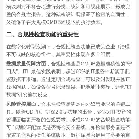
模块则对不符合项进行分类、统计和可视化展示，形成完
整的合规性报告。这种架构设计既保证了检查的全面性，
又确保了在大规模CMDB环境下的执行效率。
二、合规性检查功能的重要性
在数字化转型浪潮下，合规性检查功能已成为企业IT治理
不可或缺的核心组件，其重要性体现在多个维度：
数据质量保障方面，
合规性检查是CMDB数据准确性的”守
门人”。ITIL最佳实践表明，超过60%的IT服务中断源于配
置数据不准确。通过定期合规检查，可以及时发现并修正
数据问题，如设备型号记录错误、IP地址冲突等，避免”脏
数据”引发连锁反应。
风险管控层面，
合规性检查是满足内外监管要求的关键工
具。随着GDPR、等保2.0等法规的出台，企业对IT资产的
管理面临更严格的合规要求。乐维CMDB的合规检查功能
可自动验证配置项是否符合安全基线，如检查服务器是否
配置了合规的操作系统版本、数据库是否启用了必要的审