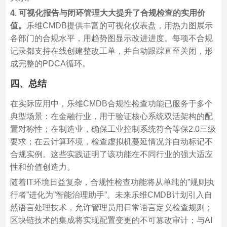
4.
可视化报告与闭环管理大大提升了合规检查的实用价
值。
乐维CMDB提供丰富的可视化仪表盘，用热力图展示
各部门的合规水平，用趋势图显示改进进度。每项不合规
记录都支持在线创建整改工单，并自动跟踪直至关闭，形
成完整的PDCA循环。
四、总结
在实际应用中，乐维CMDB合规性检查功能已服务于多个
典型场景：在金融行业，用于验证核心系统双活架构的配
置对称性；在制造业，确保工业控制系统符合等保2.0三级
要求；在云计算环境，检查虚拟机蔓延情况并自动标记不
合规实例。这些实践证明了该功能在不同行业的强大适应
性和价值创造力。
随着IT环境日益复杂，合规性检查功能将从单纯的”规则执
行者”进化为”智能治理助手”。未来乐维CMDB计划引入自
然语言处理技术，允许管理员用日常语言定义检查规则；
区块链技术的集成将实现配置变更的不可篡改审计；与AI