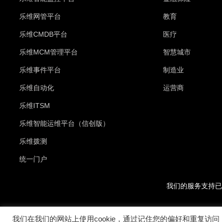
乐维网管平台
教育
乐维CMDB平台
医疗
乐维MCM管理平台
智慧城市
乐维事件平台
制造业
乐维自动化
运营商
乐维ITSM
乐维智能运维平台（信创版）
乐维拨测
统一门户
我们的服务支持已
我们在我们的网站上使用cookie，通过记住您的偏好和重复访问