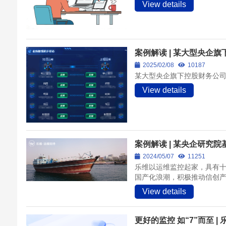
View details
案例解读 | 某大型央企
2025/02/08
10187
某大型央企旗下控股财务公
View details
案例解读 | 某央企研究
2024/05/07
11251
乐维以运维监控起家，具有
国产化浪潮，积极推动信创产
View details
更好的监控 如“7”而至 |