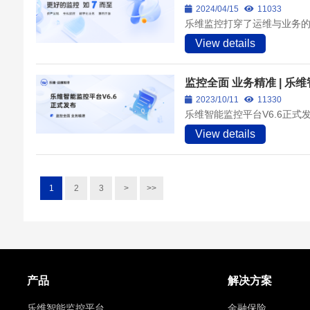
2024/04/15
11033
乐维监控打穿了运维与业务
View details
监控全面 业务精准 | 乐
2023/10/11
11330
乐维智能监控平台V6.6正式
View details
1
2
3
>
>>
产品
解决方案
乐维智能监控平台
金融保险