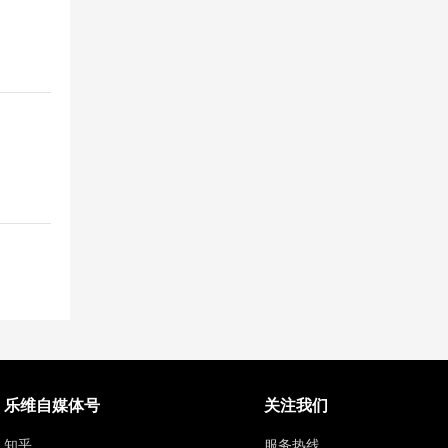
乐维自媒体号
关注我们
知乎
服务热线