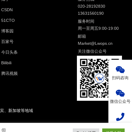
020-28192830
CSDN
13631560190
51CTO
服务时间
周一至周五9:00-19:00
博客园
邮箱
百家号
Market@Lwops.cn
关注微信公众号
今日头条
Bilibili
腾讯视频
扫码咨询
微信公众号
宾、新加坡等地域
热线电话
。但