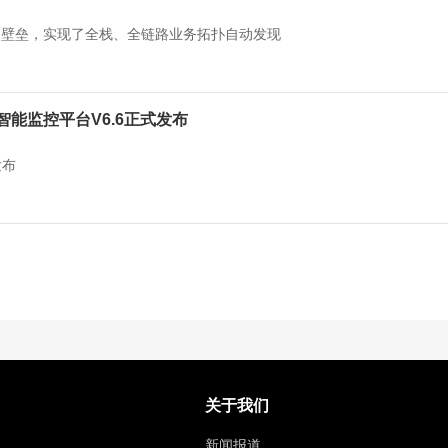
的壁垒，实现了全栈、全链路业务拓扑自动发现
维智能监控平台V6.6正式发布
发布
关于我们
新闻报道