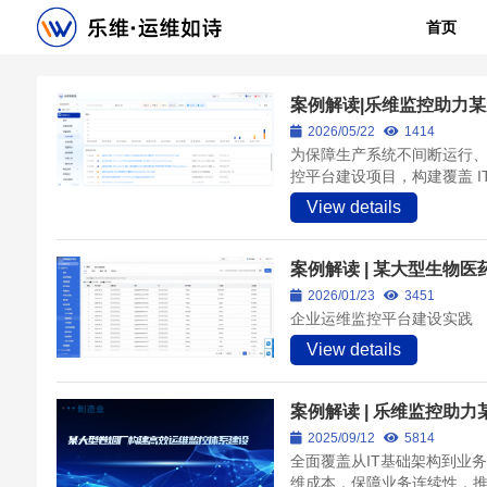
首页
案例解读|乐维监控助力
2026/05/22
1414
为保障生产系统不间断运行
控平台建设项目，构建覆盖 IT
View details
案例解读 | 某大型生物
2026/01/23
3451
企业运维监控平台建设实践
View details
案例解读 | 乐维监控助
2025/09/12
5814
全面覆盖从IT基础架构到业
维成本，保障业务连续性，